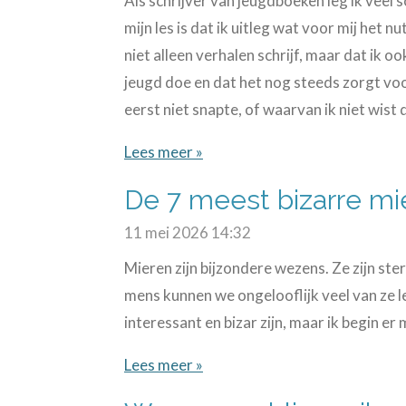
Als schrijver van jeugdboeken leg ik veel
mijn les is dat ik uitleg wat voor mij het nut
niet alleen verhalen schrijf, maar dat ik oo
jeugd doe en dat het nog steeds zorgt voo
eerst niet snapte, of waarvan ik niet wist d
Lees meer »
De 7 meest bizarre mie
11 mei 2026
14:32
Mieren zijn bijzondere wezens. Ze zijn ster
mens kunnen we ongelooflijk veel van ze l
interessant en bizar zijn, maar ik begin er
Lees meer »