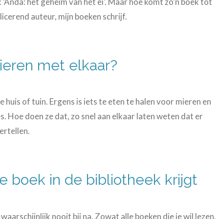
 ‘Anda: het geheim van het ei’. Maar hoe komt zo’n boek tot
licerend auteur, mijn boeken schrijf.
eren met elkaar?
e huis of tuin. Ergens is iets te eten te halen voor mieren en
s. Hoe doen ze dat, zo snel aan elkaar laten weten dat er
ertellen.
e boek in de bibliotheek krijgt
waarschijnlijk nooit bij na. Zowat alle boeken die je wil lezen,