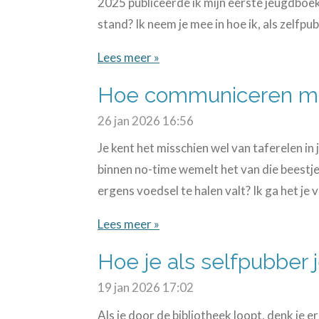
2025 publiceerde ik mijn eerste jeugdboek
stand? Ik neem je mee in hoe ik, als zelfpub
Lees meer »
Hoe communiceren mi
26 jan 2026
16:56
Je kent het misschien wel van taferelen in j
binnen no-time wemelt het van die beestje
ergens voedsel te halen valt? Ik ga het je v
Lees meer »
Hoe je als selfpubber j
19 jan 2026
17:02
Als je door de bibliotheek loopt, denk je er 