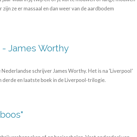
ar zijn ze er massaal en dan weer van de aardbodem
n - James Worthy
e Nederlandse schrijver James Worthy. Het is na ‘Liverpool’
 derde en laatste boek in de Liverpool-trilogie.
 boos"