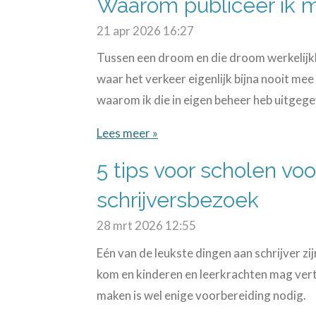
Waarom publiceer ik m
21 apr 2026
16:27
Tussen een droom en die droom werkelijkhei
waar het verkeer eigenlijk bijna nooit mee
waarom ik die in eigen beheer heb uitgege
Lees meer »
5 tips voor scholen vo
schrijversbezoek
28 mrt 2026
12:55
Eén van de leukste dingen aan schrijver zijn
kom en kinderen en leerkrachten mag vert
maken is wel enige voorbereiding nodig.