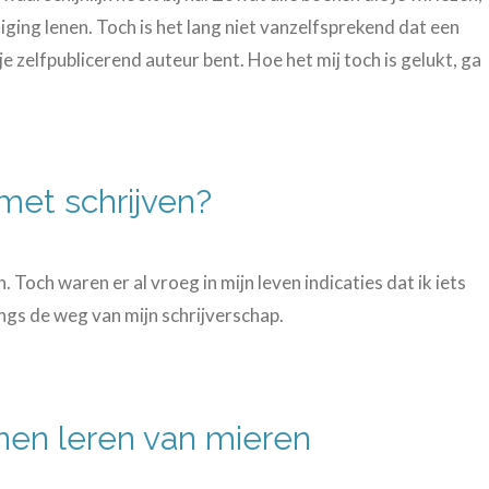
tiging lenen. Toch is het lang niet vanzelfsprekend dat een
 je zelfpublicerend auteur bent. Hoe het mij toch is gelukt, ga
met schrijven?
. Toch waren er al vroeg in mijn leven indicaties dat ik iets
ngs de weg van mijn schrijverschap.
nen leren van mieren