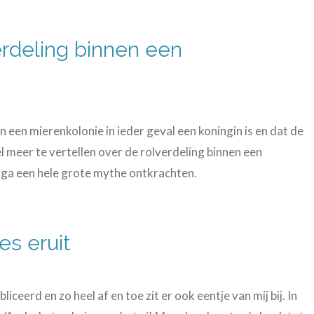
erdeling binnen een
n een mierenkolonie in ieder geval een koningin is en dat de
el meer te vertellen over de rolverdeling binnen een
k ga een hele grote mythe ontkrachten.
es eruit
ceerd en zo heel af en toe zit er ook eentje van mij bij. In