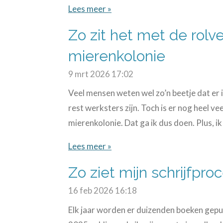
Lees meer »
Zo zit het met de rolv
mierenkolonie
9 mrt 2026
17:02
Veel mensen weten wel zo’n beetje dat er i
rest werksters zijn. Toch is er nog heel ve
mierenkolonie. Dat ga ik dus doen. Plus, i
Lees meer »
Zo ziet mijn schrijfproc
16 feb 2026
16:18
Elk jaar worden er duizenden boeken gepubli