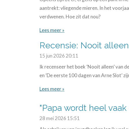
aantrekt: vliegende mieren. In het voorja
verdwenen. Hoe zit dat nou?
Lees meer »
Recensie: Nooit allee
15 jun 2026
20:11
Ik recenseer het boek ‘Nooit alleen’ van d
en ‘De eerste 100 dagen van Arne Slot’ zijn
Lees meer »
"Papa wordt heel vaak
28 mei 2026
15:51