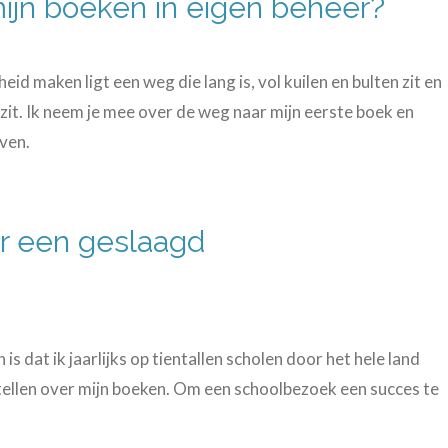
ijn boeken in eigen beheer?
d maken ligt een weg die lang is, vol kuilen en bulten zit en
 zit. Ik neem je mee over de weg naar mijn eerste boek en
ven.
or een geslaagd
 is dat ik jaarlijks op tientallen scholen door het hele land
ellen over mijn boeken. Om een schoolbezoek een succes te