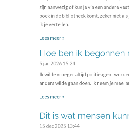
zijn aanwezig of kun je via een andere ves
boek in de bibliotheek komt, zeker niet als
ik je vertellen.
Lees meer »
Hoe ben ik begonnen 
5 jan 2026
15:24
Ik wilde vroeger altijd politieagent worden
anders wilde gaan doen. Ik neem je mee la
Lees meer »
Dit is wat mensen kun
15 dec 2025
13:44