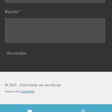
Bericht *
Verzenden
© 2025 - 2026 Marijn van den Berge
Powered by
JouwWeb