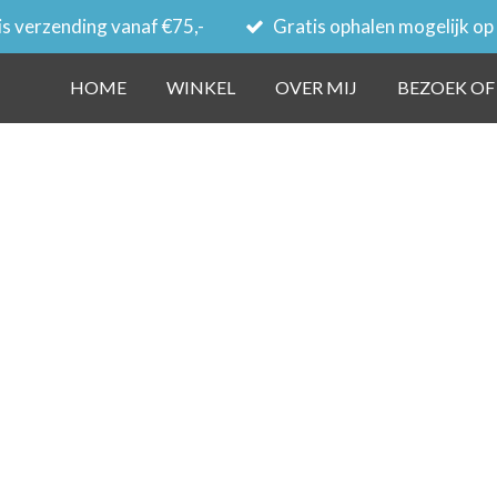
s verzending vanaf €75,-
Gratis ophalen mogelijk op
HOME
WINKEL
OVER MIJ
BEZOEK OF