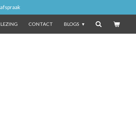
 afspraak
 LEZING
CONTACT
BLOGS