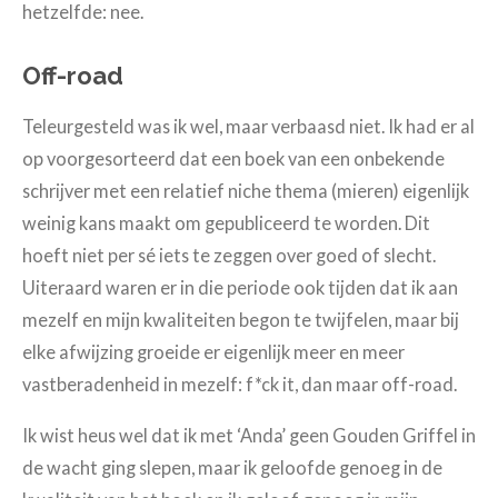
hetzelfde: nee.
Off-road
Teleurgesteld was ik wel, maar verbaasd niet. Ik had er al
op voorgesorteerd dat een boek van een onbekende
schrijver met een relatief niche thema (mieren) eigenlijk
weinig kans maakt om gepubliceerd te worden. Dit
hoeft niet per sé iets te zeggen over goed of slecht.
Uiteraard waren er in die periode ook tijden dat ik aan
mezelf en mijn kwaliteiten begon te twijfelen, maar bij
elke afwijzing groeide er eigenlijk meer en meer
vastberadenheid in mezelf: f*ck it, dan maar off-road.
Ik wist heus wel dat ik met ‘Anda’ geen Gouden Griffel in
de wacht ging slepen, maar ik geloofde genoeg in de