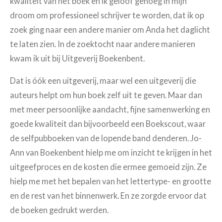
kwaliteit van het boek en ik geloof genoeg in mijn
droom om professioneel schrijver te worden, dat ik op
zoek ging naar een andere manier om Anda het daglicht
te laten zien. In de zoektocht naar andere manieren
kwam ik uit bij Uitgeverij Boekenbent.
Dat is óók een uitgeverij, maar wel een uitgeverij die
auteurs helpt om hun boek zelf uit te geven. Maar dan
met meer persoonlijke aandacht, fijne samenwerking en
goede kwaliteit dan bijvoorbeeld een Boekscout, waar
de selfpubboeken van de lopende band denderen. Jo-
Ann van Boekenbent hielp me om inzicht te krijgen in het
uitgeefproces en de kosten die ermee gemoeid zijn. Ze
hielp me met het bepalen van het lettertype- en grootte
en de rest van het binnenwerk. En ze zorgde ervoor dat
de boeken gedrukt werden.