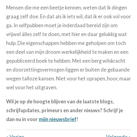
Mensen die me een beetje kennen, weten dat ik dingen
graag zelf doe. En dat als ik iets wil, dat ik er ook vol voor
ga. In selfpubben moet je inderdaad bereid zijn om
vrijwel álles zelf te doen, met hier en daar gelukkig wat
hulp. Die eigenschappen hebben me geholpen om toch
een deel van mijn droom werkelijkheid te maken en een
gepubliceerd boek te hebben. Met een berg wilskracht
en doorzettingsvermogen liggen er buiten de gebaande
wegen talloze kansen. Niet voor het oprapen, hoor, maar
wel voor het uitgraven.
Wil je op de hoogte blijven van de laatste blogs,
schrijfupdates, primeurs en ander nieuws? Schrijf je
dan nu in voor
mijn nieuwsbrief
!
«
Vorige
Volgende
»