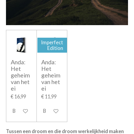
Imperfect
Edition
Anda:
Anda:
Het
Het
geheim
geheim
van het
van het
ei
ei
€ 16,99
€ 11,99
Bekijk details
Bekijk details
Tussen een droom en die droom werkelijkheid maken