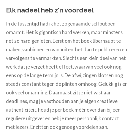
Elk nadeel heb z'n voordeel
In de tussentijd had ik het zogenaamde selfpubben
omarmt. Het is gigantisch hard werken, maar minstens
net zo hard genieten. Eerst om het boek überhaupt te
maken, vanbinnen en vanbuiten, het dan te publiceren en
vervolgens te vermarkten. Slechts een klein deel van het
werk dat je verzet heeft effect, waarvan veel ook nog
eens op de lange termijn is. De afwijzingen klotsen nog
steeds constant tegen de plinten omhoog. Gelukkig is er
ook veel omarming. Daarnaast zit je niet vast aan
deadlines, mag je vasthouden aan je eigen creatieve
authenticiteit, houd je per boek méér over dan bij een
reguliere uitgever en heb je meer persoonlijk contact
met lezers. Er zitten ook genoeg voordelen aan.