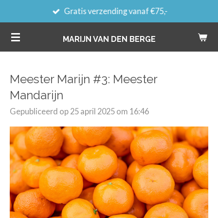
Gratis verzending vanaf €75,-
Ga
direct
MARIJN VAN DEN BERGE
naar
de
hoofdinhoud
Meester Marijn #3: Meester
Mandarijn
Gepubliceerd op 25 april 2025 om 16:46