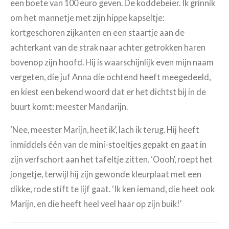
een boete van 100 euro geven. De koddebeier. Ik grinnik
om het mannetje met zijn hippe kapseltje:
kortgeschoren zijkanten en een staartje aan de
achterkant van de strak naar achter getrokken haren
bovenop zijn hoofd. Hij is waarschijnlijk even mijn naam
vergeten, die juf Anna die ochtend heeft meegedeeld,
en kiest een bekend woord dat er het dichtst bij in de
buurt komt: meester Mandarijn.
‘Nee, meester Marijn, heet ik’, lach ik terug. Hij heeft
inmiddels één van de mini-stoeltjes gepakt en gaat in
zijn verfschort aan het tafeltje zitten. ‘Oooh’, roept het
jongetje, terwijl hij zijn gewonde kleurplaat met een
dikke, rode stift te lijf gaat. ‘Ik ken iemand, die heet ook
Marijn, en die heeft heel veel haar op zijn buik!’