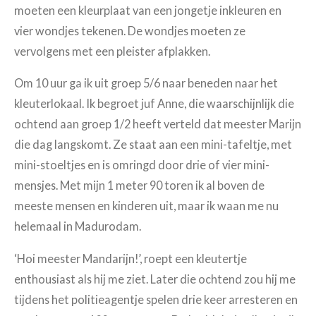
moeten een kleurplaat van een jongetje inkleuren en
vier wondjes tekenen. De wondjes moeten ze
vervolgens met een pleister afplakken.
Om 10 uur ga ik uit groep 5/6 naar beneden naar het
kleuterlokaal. Ik begroet juf Anne, die waarschijnlijk die
ochtend aan groep 1/2 heeft verteld dat meester Marijn
die dag langskomt. Ze staat aan een mini-tafeltje, met
mini-stoeltjes en is omringd door drie of vier mini-
mensjes. Met mijn 1 meter 90 toren ik al boven de
meeste mensen en kinderen uit, maar ik waan me nu
helemaal in Madurodam.
‘Hoi meester Mandarijn!’, roept een kleutertje
enthousiast als hij me ziet. Later die ochtend zou hij me
tijdens het politieagentje spelen drie keer arresteren en