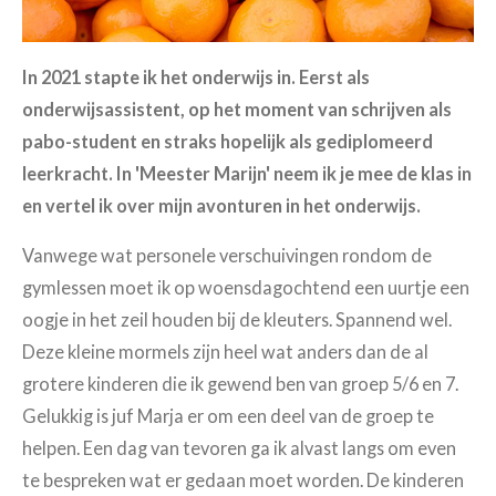
In 2021 stapte ik het onderwijs in. Eerst als
onderwijsassistent, op het moment van schrijven als
pabo-student en straks hopelijk als gediplomeerd
leerkracht. In 'Meester Marijn' neem ik je mee de klas in
en vertel ik over mijn avonturen in het onderwijs.
Vanwege wat personele verschuivingen rondom de
gymlessen moet ik op woensdagochtend een uurtje een
oogje in het zeil houden bij de kleuters. Spannend wel.
Deze kleine mormels zijn heel wat anders dan de al
grotere kinderen die ik gewend ben van groep 5/6 en 7.
Gelukkig is juf Marja er om een deel van de groep te
helpen. Een dag van tevoren ga ik alvast langs om even
te bespreken wat er gedaan moet worden. De kinderen