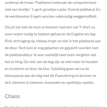
onderop de kraan. Plakband onderaan de computermuis
met een briefje: ‘1 april, groetjes Layla.’ Overal plakband. En
de werkboeken Engels worden vakkundig weggemoffeld.
De juf zat met de muis te klooien, had een nat T-shirt na
even water nodig te hebben gehad en de Engelse les liep
flink vertraging op. Helaas trapt ze niet in het plakband aan
de deur. Toch kon er nog gelachen en gejuicht worden met
de plakbanddeur. Ik was namelijk heel even vergeten dat
het er hing. De rest van de dag zijn ze niet meer te houden
en stuiteren ze door de klas. Gelukkig gaan we na de
etenspauze aan de slag met de Paasviering en kunnen ze
zich uitleven in tekenen, knutselen en spelletjes spelen.
Chaos