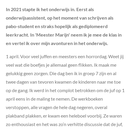
In 2021 stapte ik het onderwijs in. Eerst als
onderwijsassistent, op het moment van schrijven als
pabo-student en straks hopelijk als gediplomeerd
leerkracht. In 'Meester Marijn' neem ik je mee de klas in
en vertel ik over mijn avonturen in het onderwijs.
1 april. Voor veel juffen en meesters een horrordag. Weet jij
veel wat die boefjes je allemaal geen flikken. Ik maak me
gelukkig geen zorgen. Die dag ben ik in groep 7 zijn en al
twee dagen van tevoren kwamen de kinderen naar me toe
op de gang. Ik werd in het complot betrokken om de juf op 1
april eens in de maling te nemen. De werkboeken
verstoppen, alle vragen de hele dag negeren, overal
plakband plakken, er kwam een heleboel voorbij. Ze waren
zo enthousiast en het was zo’n verhitte discussie dat de juf,