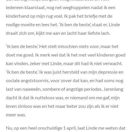
iedereen klaarstaat, nog net weghuppelen nadat ik een
kinderhand op mijn rug voel. Ik pak het briefje met de
nodige moeite en lees het. ‘Ik ben de beste’, staat er. Linde
draait zich om, kijkt me aan en lacht haar liefste lach.
‘Ik ben de beste.’ Het stelt misschien niets voor, maar het
doet me goed. Ik merk wel dat ik het met veel kinderen goed
kan vinden, zeker met Linde, maar dit had ik niet verwacht.
‘Ik ben de beste.’ Ik was juist hersteld van mijn depressie en
sociale angststoornis, voor zover dat kan, en had soms nog
last van naweeën, sombere of angstige periodes. Jarenlang
dacht ik dat ik nutteloos was, er niemand om me gaf, mijn
leven zinloos was en het maar beter zou zijn als ik er niet
meer was.
Nu, op een heel onschuldige 1 april, laat Linde me weten dat