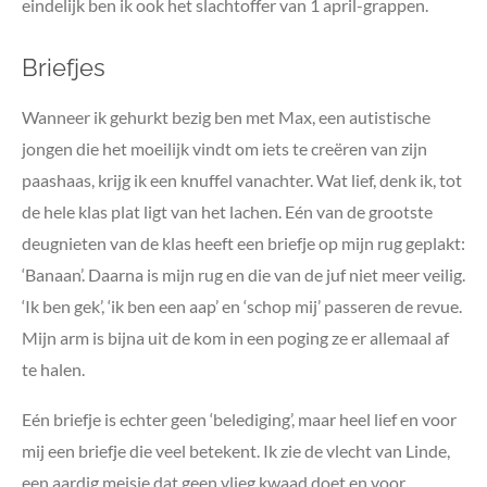
eindelijk ben ik ook het slachtoffer van 1 april-grappen.
Briefjes
Wanneer ik gehurkt bezig ben met Max, een autistische
jongen die het moeilijk vindt om iets te creëren van zijn
paashaas, krijg ik een knuffel vanachter. Wat lief, denk ik, tot
de hele klas plat ligt van het lachen. Eén van de grootste
deugnieten van de klas heeft een briefje op mijn rug geplakt:
‘Banaan’. Daarna is mijn rug en die van de juf niet meer veilig.
‘Ik ben gek’, ‘ik ben een aap’ en ‘schop mij’ passeren de revue.
Mijn arm is bijna uit de kom in een poging ze er allemaal af
te halen.
Eén briefje is echter geen ‘belediging’, maar heel lief en voor
mij een briefje die veel betekent. Ik zie de vlecht van Linde,
een aardig meisje dat geen vlieg kwaad doet en voor