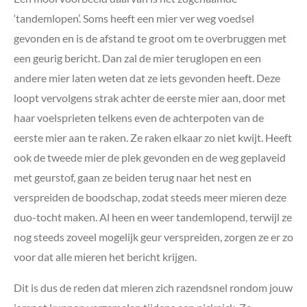
‘tandemlopen’. Soms heeft een mier ver weg voedsel
gevonden en is de afstand te groot om te overbruggen met
een geurig bericht. Dan zal de mier teruglopen en een
andere mier laten weten dat ze iets gevonden heeft. Deze
loopt vervolgens strak achter de eerste mier aan, door met
haar voelsprieten telkens even de achterpoten van de
eerste mier aan te raken. Ze raken elkaar zo niet kwijt. Heeft
ook de tweede mier de plek gevonden en de weg geplaveid
met geurstof, gaan ze beiden terug naar het nest en
verspreiden de boodschap, zodat steeds meer mieren deze
duo-tocht maken. Al heen en weer tandemlopend, terwijl ze
nog steeds zoveel mogelijk geur verspreiden, zorgen ze er zo
voor dat alle mieren het bericht krijgen.
Dit is dus de reden dat mieren zich razendsnel rondom jouw