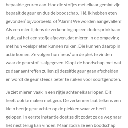
bepaalde geuren aan. Hoe die stofjes met elkaar gemixt zijn
bepaalt de geur en dus de boodschap. ‘Hé, ik hebben eten
gevonden’ bijvoorbeeld, of ‘Alarm! We worden aangevallen!’
Als een mier tijdens de verkenning op een dode sprinkhaan
stuit, zal het een stofje afgeven, dat mieren in de omgeving
met hun voelsprieten kunnen ruiken. Die kunnen daarop in
actie komen. Ze volgen hun ‘neus’ om de plek te vinden
waar de geurstof is afgegeven. Klopt de boodschap met wat
ze daar aantreffen zullen zij dezelfde geur gaan afscheiden
en wordt de geur steeds beter te ruiken voor soortgenoten.
Je ziet mieren vaak in een rijtje achter elkaar lopen. Dit
heeft ook te maken met geur. De verkenner laat telkens een
klein beetje geur achter op de plekken waar ze heeft
gelopen. In eerste instantie doet ze dit zodat ze de weg naar
het nest terug kan vinden. Maar zodra ze een boodschap