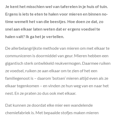
Je kent het misschien wel van taferelen in je huis of tuin.
Ergens is iets te eten te halen voor mieren en binnen no-
time wemelt het van die beestjes. Hoe doen ze dat, zo
snel aan elkaar laten weten dat er ergens voedsel te
halen valt? Ik ga het je vertellen.
De allerbelangrijkste methode van mieren om met elkaar te
communiceren is doormiddel van geur. Mieren hebben een
gigantisch sterk ontwikkeld reukvermogen. Daarmee ruiken
ze voedsel, ruiken ze aan elkaar om te zien of het een
familiegenoot is – daarom ‘botsen’ mieren altijd even als ze
elkaar tegenkomen – en vinden ze hun weg van en naar het
nest. En ze praten zo dus ook met elkaar.
Dat kunnen ze doordat elke mier een wandelende
chemiefabriek is. Met bepaalde stofjes maken mieren