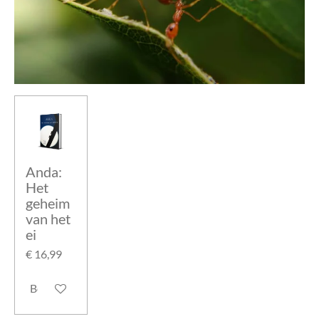
Anda:
Het
geheim
van het
ei
€ 16,99
Bekijk details