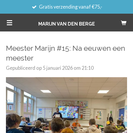
Gratis verzending vanaf €75,-
Ga
direct
MARIJN VAN DEN BERGE
naar
de
hoofdinhoud
Meester Marijn #15: Na eeuwen een
meester
Gepubliceerd op 5 januari 2026 om 21:10