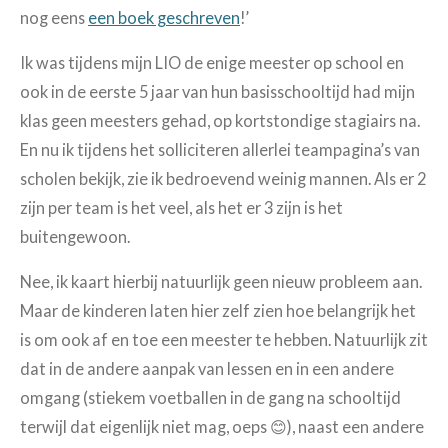
nog eens
een boek geschreven
!’
Ik was tijdens mijn LIO de enige meester op school en
ook in de eerste 5 jaar van hun basisschooltijd had mijn
klas geen meesters gehad, op kortstondige stagiairs na.
En nu ik tijdens het solliciteren allerlei teampagina’s van
scholen bekijk, zie ik bedroevend weinig mannen. Als er 2
zijn per team is het veel, als het er 3 zijn is het
buitengewoon.
Nee, ik kaart hierbij natuurlijk geen nieuw probleem aan.
Maar de kinderen laten hier zelf zien hoe belangrijk het
is om ook af en toe een meester te hebben. Natuurlijk zit
dat in de andere aanpak van lessen en in een andere
omgang (stiekem voetballen in de gang na schooltijd
terwijl dat eigenlijk niet mag, oeps 😊), naast een andere