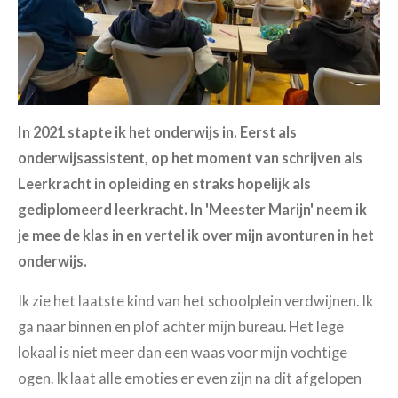
In 2021 stapte ik het onderwijs in. Eerst als
onderwijsassistent, op het moment van schrijven als
Leerkracht in opleiding en straks hopelijk als
gediplomeerd leerkracht. In 'Meester Marijn' neem ik
je mee de klas in en vertel ik over mijn avonturen in het
onderwijs.
Ik zie het laatste kind van het schoolplein verdwijnen. Ik
ga naar binnen en plof achter mijn bureau. Het lege
lokaal is niet meer dan een waas voor mijn vochtige
ogen. Ik laat alle emoties er even zijn na dit afgelopen