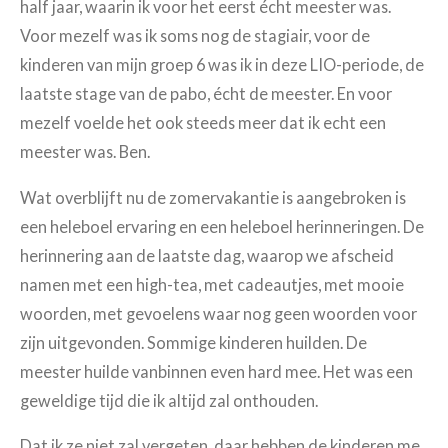
half jaar, waarin ik voor het eerst écht meester was.
Voor mezelf was ik soms nog de stagiair, voor de
kinderen van mijn groep 6 was ik in deze LIO-periode, de
laatste stage van de pabo, écht de meester. En voor
mezelf voelde het ook steeds meer dat ik echt een
meester was. Ben.
Wat overblijft nu de zomervakantie is aangebroken is
een heleboel ervaring en een heleboel herinneringen. De
herinnering aan de laatste dag, waarop we afscheid
namen met een high-tea, met cadeautjes, met mooie
woorden, met gevoelens waar nog geen woorden voor
zijn uitgevonden. Sommige kinderen huilden. De
meester huilde vanbinnen even hard mee. Het was een
geweldige tijd die ik altijd zal onthouden.
Dat ik ze niet zal vergeten, daar hebben de kinderen me