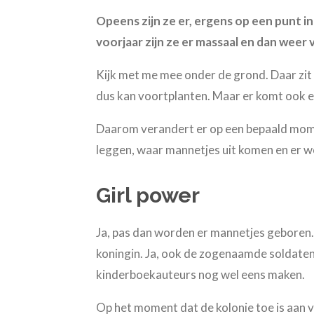
Opeens zijn ze er, ergens op een punt in
voorjaar zijn ze er massaal en dan wee
Kijk met me mee onder de grond. Daar zit 
dus kan voortplanten. Maar er komt ook ee
Daarom verandert er op een bepaald momen
leggen, waar mannetjes uit komen en er 
Girl power
Ja, pas dan worden er mannetjes geboren. 
koningin. Ja, ook de zogenaamde soldaten z
kinderboekauteurs nog wel eens maken.
Op het moment dat de kolonie toe is aan v