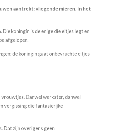
mouwen aantrekt: vliegende mieren. In het
ie koningin is de enige die eitjes legt en
ipe afgelopen.
ngen; de koningin gaat onbevruchte eitjes
jn vrouwtjes. Danwel werkster, danwel
n vergissing die fantasierijke
. Dat zijn overigens geen