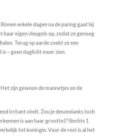
. Binnen enkele dagen na de paring gaat hij
et haar eigen vleugels op, zodat ze genoeg
halen. Terug op aarde zoekt ze een
 is – geen daglicht meer zien.
n. Het zijn gewoon de mannetjes en de
end irritant vindt. Zou je desondanks toch
erkennen is aan haar grootte)? Slechts 1
lijk tot koningin. Voor de rest is al het