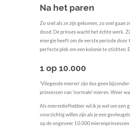
Na het paren
Zo snel als ze zijn gekomen, zo snel gaan 
dood. De prinses wacht het échte werk. Zi
energie heeft om de eerste periode door t
perfecte plek om een kolonie te stichten. 
1 op 10.000
‘Vliegende mieren’ zijn dus geen bijzonder
prinsessen van ‘normale’ mieren. Weer wa
Als mierenliefhebber wil ik je wel om een
voorzichtig willen zijn als je een gevleug
op de ongeveer 10.000 mierenprinsessen ov