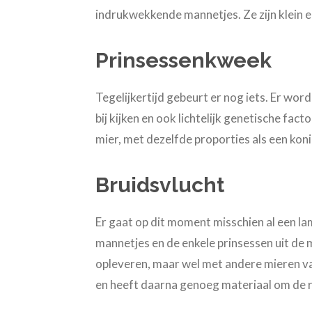
indrukwekkende mannetjes. Ze zijn klein en
Prinsessenkweek
Tegelijkertijd gebeurt er nog iets. Er w
bij kijken en ook lichtelijk genetische fac
mier, met dezelfde proporties als een koni
Bruidsvlucht
Er gaat op dit moment misschien al een lam
mannetjes en de enkele prinsessen uit de mi
opleveren, maar wel met andere mieren va
en heeft daarna genoeg materiaal om de re