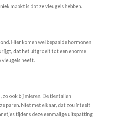
uniek maakt is dat ze vleugels hebben.
kroond. Hier komen wel bepaalde hormonen
krijgt, dat het uitgroeit tot een enorme
 vleugels heeft.
 zo ook bij mieren. De tientallen
ze paren. Niet met elkaar, dat zou inteelt
netjes tijdens deze eenmalige uitspatting