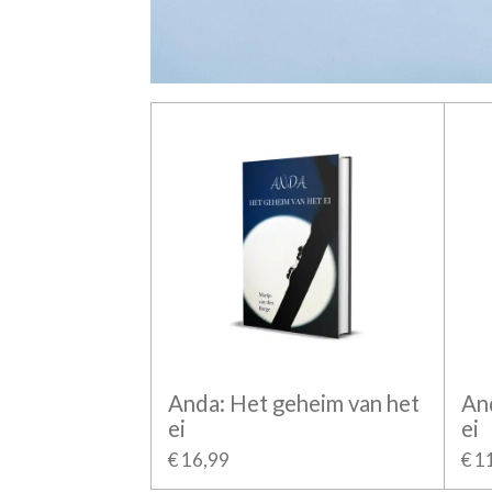
Anda: Het geheim van het
An
ei
ei
€ 16,99
€ 1