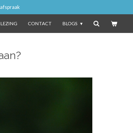
 afspraak
 LEZING
CONTACT
BLOGS
aan?