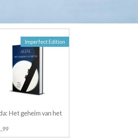
Imperfect Edition
da: Het geheim van het
1,99