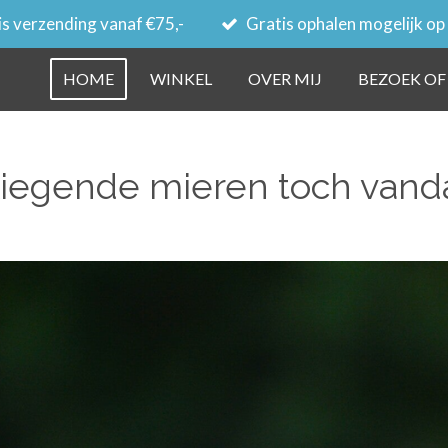
s verzending vanaf €75,-
Gratis ophalen mogelijk op
HOME
WINKEL
OVER MIJ
BEZOEK OF
liegende mieren toch vand