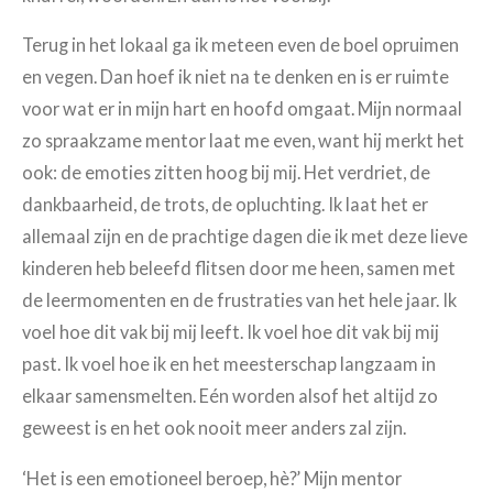
Terug in het lokaal ga ik meteen even de boel opruimen
en vegen. Dan hoef ik niet na te denken en is er ruimte
voor wat er in mijn hart en hoofd omgaat. Mijn normaal
zo spraakzame mentor laat me even, want hij merkt het
ook: de emoties zitten hoog bij mij. Het verdriet, de
dankbaarheid, de trots, de opluchting. Ik laat het er
allemaal zijn en de prachtige dagen die ik met deze lieve
kinderen heb beleefd flitsen door me heen, samen met
de leermomenten en de frustraties van het hele jaar. Ik
voel hoe dit vak bij mij leeft. Ik voel hoe dit vak bij mij
past. Ik voel hoe ik en het meesterschap langzaam in
elkaar samensmelten. Eén worden alsof het altijd zo
geweest is en het ook nooit meer anders zal zijn.
‘Het is een emotioneel beroep, hè?’ Mijn mentor