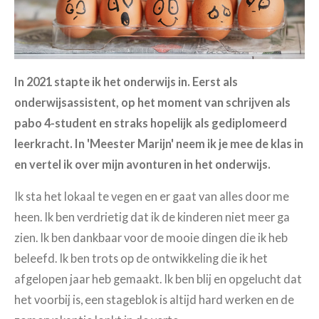
In 2021 stapte ik het onderwijs in. Eerst als
onderwijsassistent, op het moment van schrijven als
pabo 4-student en straks hopelijk als gediplomeerd
leerkracht. In 'Meester Marijn' neem ik je mee de klas in
en vertel ik over mijn avonturen in het onderwijs.
Ik sta het lokaal te vegen en er gaat van alles door me
heen. Ik ben verdrietig dat ik de kinderen niet meer ga
zien. Ik ben dankbaar voor de mooie dingen die ik heb
beleefd. Ik ben trots op de ontwikkeling die ik het
afgelopen jaar heb gemaakt. Ik ben blij en opgelucht dat
het voorbij is, een stageblok is altijd hard werken en de