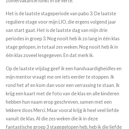
zomervakantie lonkt in de verte.
Het is de laatste stageperiode van pabo 3. De laatste
reguliere stage voor mijn LIO, die ergens volgend jaar
van start gaat. Het is de laatste dag van mijn drie
periodes in groep 3. Nog nooit heb ik zo lang in één klas
stage gelopen, in totaal zes weken. Nog nooit heb ik in
één klas zoveel lesgegeven. En dat merk ik.
Op de laatste vrijdag geef ik een handvaardigheidles en
mijn mentor vraagt me om iets eerder te stoppen. Ik
rond het af en kom dan voor een verrassing te staan. Ik
krijg een kaart met de foto van de klas en alle kinderen
hebben hun naam erop geschreven, samen met een
lekkere doos Merci. Maar vooral krijg ik heel veel liefde
vanuit de klas. Al die zes weken die ik in deze
fantastische groep 3 stagegelopen heb, heb ik die liefde