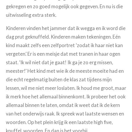
gekregen en zo goed mogelijk ook gegeven. En nu is die
uitwisseling extra sterk.
Kinderen vinden het jammer dat ik wegga en ik word die
dag prut geknuffeld. Kinderen maken tekeningen. Eén
kind maakt zelfs een zelfportret ‘zodat ik haar niet kan
vergeten.’ Er is een meisje dat met tranen in haar ogen
staat. ‘Ik wil niet dat je gaat! Ik ga je zo erg missen,
meester!’ Het kind met wie ik de meeste moeite had en
die echt regelmatig buiten de klas zat tijdens mijn
lessen, wil me niet meer loslaten. Ik houd me groot, maar
ik merk hoe het allemaal binnenkomt. Ik probeer het ook
allemaal binnen te laten, omdat ik weet dat ik de kern
van het onderwijs raak. Ik spreek wat laatste wensen en
woorden. Op het plein krijg ik een laatste high five,
knuffel, woorden. En dan is het voorbij.